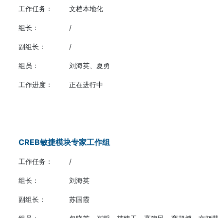
工作任务：
文档本地化
组长：
/
副组长：
/
组员：
刘海英、夏勇
工作进度：
正在进行中
CREB敏捷模块专家工作组
工作任务：
/
组长：
刘海英
副组长：
苏国霞