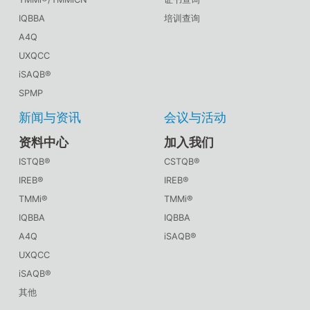
IQBBA
培训查询
A4Q
UXQCC
iSAQB®
SPMP
新闻与资讯
会议与活动
资料中心
加入我们
ISTQB®
CSTQB®
IREB®
IREB®
TMMi®
TMMi®
IQBBA
IQBBA
A4Q
iSAQB®
UXQCC
iSAQB®
其他