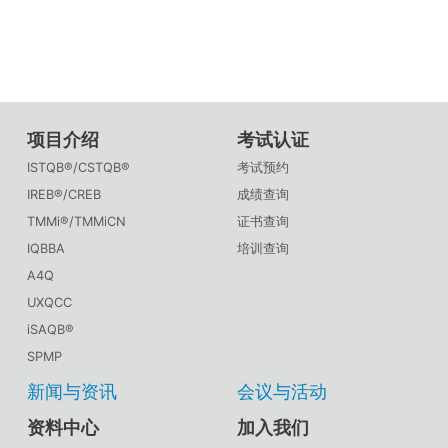
项目介绍
考试认证
ISTQB®/CSTQB®
考试预约
IREB®/CREB
成绩查询
TMMi®/TMMiCN
证书查询
IQBBA
培训查询
A4Q
UXQCC
iSAQB®
SPMP
新闻与资讯
会议与活动
资料中心
加入我们