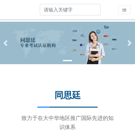
Previous
Ne
同思廷
致力于在大中华地区推广国际先进的知
识体系