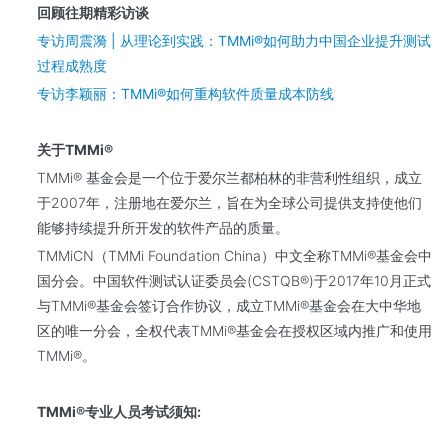
回顾往期精彩访谈
专访周震漪 | 从理论到实践：TMMi®如何助力中国企业提升测试
过程成熟度
专访李颖丽：TMMi®如何重构软件质量成本防线
关于TMMi®
TMMi® 基金会是一个位于爱尔兰都柏林的非营利性组织，成立
于2007年，注册地在爱尔兰，旨在为全球公司提供支持使他们
能够持续提升所开发的软件产品的质量。
TMMiCN（TMMi Foundation China）中文全称TMMi®基金会中
国分会。中国软件测试认证委员会(CSTQB®)于2017年10月正式
与TMMi®基金会签订合作协议，成立TMMi®基金会在大中华地
区的唯一分会，全权代表TMMi®基金会在授权区域内推广和使用
TMMi®。
TMMi®专业人员考试须知: