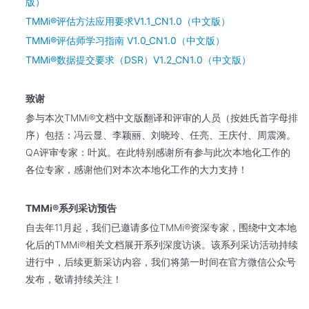
版）
TMMi®评估方法应用要求V1.1_CN1.0（中文版）
TMMi®评估师学习指南 V1.0_CN1.0（中文版）
TMMi®数据提交要求（DSR）V1.2_CN1.0（中文版）
致谢
参与本次TMMi®文档中文版翻译和评审的人员（按姓氏首字母排
序）包括：冯云显、李颖丽、刘晓玲、任亮、王庆付、周震漪。
QA评审专家：叶岚。在此特别感谢所有参与此次本地化工作的
各位专家，感谢他们对本次本地化工作的大力支持！
TMMi®系列采访预告
自去年11月起，我们已邀请多位TMMi®资深专家，围绕中文本地
化后的TMMi®相关文档展开系列深度访谈。该系列采访活动持续
进行中，后续更新采访内容，我们将第一时间在官方微信公众号
发布，敬请持续关注！