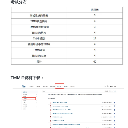
考试分布
TMMi®资料下载：