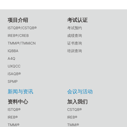
项目介绍
考试认证
ISTQB®/CSTQB®
考试预约
IREB®/CREB
成绩查询
TMMi®/TMMiCN
证书查询
IQBBA
培训查询
A4Q
UXQCC
iSAQB®
SPMP
新闻与资讯
会议与活动
资料中心
加入我们
ISTQB®
CSTQB®
IREB®
IREB®
TMMi®
TMMi®