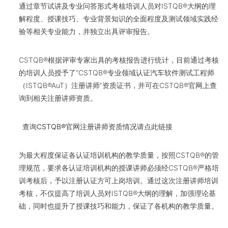
通过章节试讲及专业问答形式考核培训人员对ISTQB®大纲的理
解程度、授课技巧、专业背景知识的全面程度及测试领域实践经
验等相关专业能力，并独立出具评审报告。
CSTQB®根据评审专家出具的考核报告进行统计，目前通过考核
的培训人员授予了“CSTQB®专业领域认证汽车软件测试工程师
（ISTQB®AuT）注册讲师”资质证书，并可在CSTQB®官网上查
询到相关注册讲师资质。
查询CSTQB
®
官网注册讲师资质情况请点此链接
为最大程度保证各认证培训机构的教学质量，按照CSTQB®的管
理规范，要求各认证培训机构的授课讲师必须经CSTQB®严格培
训考核后，予以注册认证方可上岗培训。通过这次注册讲师培训
考核，不仅提高了培训人员对ISTQB®大纲的理解，加强理论基
础，同时也提升了授课技巧和能力，保证了各机构的教学质量。