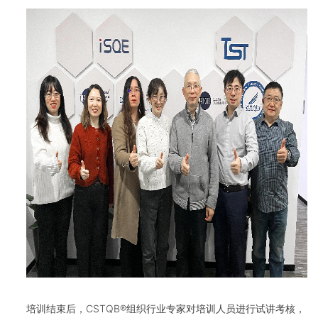
培训结束后，CSTQB®组织行业专家对培训人员进行试讲考核，