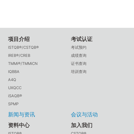
项目介绍
考试认证
ISTQB®/CSTQB®
考试预约
IREB®/CREB
成绩查询
TMMi®/TMMiCN
证书查询
IQBBA
培训查询
A4Q
UXQCC
iSAQB®
SPMP
新闻与资讯
会议与活动
资料中心
加入我们
ISTQB®
CSTQB®