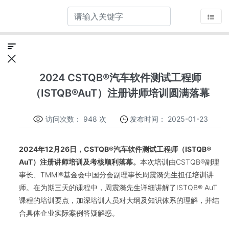
2024 CSTQB®汽车软件测试工程师
（ISTQB®AuT）注册讲师培训圆满落幕
访问次数：
948 次
发布时间：
2025-01-23
2024年12月26日，CSTQB
®
汽车软件测试工程师（ISTQB
®
AuT
）注册讲师培训及考核顺利落幕。
本次培训由CSTQB®副理
事长、TMMi®基金会中国分会副理事长周震漪先生担任培训讲
师。在为期三天的课程中，周震漪先生详细讲解了ISTQB® AuT
课程的培训要点，加深培训人员对大纲及知识体系的理解，并结
合具体企业实际案例答疑解惑。