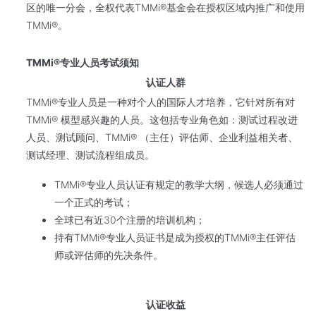
区的唯一分会，全权代表TMMi®基金会在授权区域内推广和使用
TMMi®。
TMMi®专业人员考试须知
认证人群
TMMi®专业人员是一种对个人的国际人才培养，它针对所有对
TMMi® 模型感兴趣的人员。这包括专业角色如：测试过程改进
人员、测试顾问、TMMi® （主任）评估师、企业利益相关者、
测试经理、测试流程组成员。
TMMi®专业人员认证有规定的教学大纲，候选人必须通过
一个正式的考试；
全球已有近30个注册的培训机构；
持有TMMi®专业人员证书是成为授权的TMMi®主任评估
师或评估师的先决条件。
认证收益