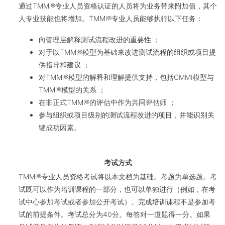
通过TMMi®专业人员资格认证的人员将为业务带来附加值，其个
人专业技能也将增加。TMMi®专业人员能够执行以下任务：
向管理层解释测试流程改进的重要性 ；
对于以TMMi®模型为基础来改进测试流程的组织或项目提
供指导和建议 ；
对TMMi®模型的解释和理解提供支持，包括CMMI模型与
TMMi®模型的关系 ；
在非正式TMMi®的评估中作为共同评估师 ；
参与组织或项目级别的测试流程改进的项目，并能识别关
键成功因素。
考试方式
TMMi®专业人员资格考试将以本文档为基础。考题为单选题。考
试既可以作为培训课程的一部分，也可以单独进行（例如，在考
试中心参加考试或者参加公开考试）。完成培训课程不是参加考
试的前提条件。考试总分为40分。每答对一道题得一分。如果