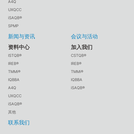
A4Q
UXQCC
iSAQB®
SPMP
新闻与资讯
会议与活动
资料中心
加入我们
ISTQB®
CSTQB®
IREB®
IREB®
TMMi®
TMMi®
IQBBA
IQBBA
A4Q
iSAQB®
UXQCC
iSAQB®
其他
联系我们