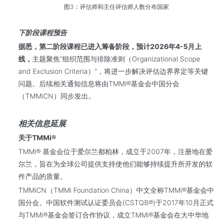
图3：评估师和主任评估师人数分布国家
下阶段课程预告
据悉，第二阶段课程已进入筹备阶段，预计2026年4-5
月上
线，
主题聚焦“组织范围与排除准则（Organizational Scope
and Exclusion Criteria）”，将进一步解决评估边界界定等关键
问题。后续相关通知信息将由TMMi®基金会中国分会
（TMMiCN）同步发出。
相关信息延展
关于TMMi®
TMMi® 基金会位于爱尔兰都柏林，成立于2007年，注册地在爱
尔兰，旨在为全球公司提供支持使他们能够持续提升所开发的软
件产品的质量。
TMMiCN（TMMi Foundation China）中文全称TMMi®基金会中
国分会。中国软件测试认证委员会(CSTQB®)于2017年10月正式
与TMMi®基金会签订合作协议，成立TMMi®基金会在大中华地