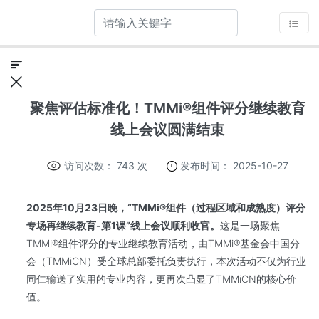
聚焦评估标准化！TMMi®组件评分继续教育
线上会议圆满结束
访问次数：
743 次
发布时间：
2025-10-27
2025年10
月23
日晚，“TMMi®
组件（过程区域和成熟度）评分
专场再继续教育-
第1
课”
线上会议顺利收官。
这是一场聚焦
TMMi®组件评分的专业继续教育活动，由TMMi®基金会中国分
会（TMMiCN）受全球总部委托负责执行，本次活动不仅为行业
同仁输送了实用的专业内容，更再次凸显了TMMiCN的核心价
值。