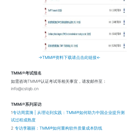
→TMMi®资料下载请点击此链接←
TMMi®考试报名
如需咨询TMMi®认证考试等相关事宜，请发邮件至：
info@cstqb.cn
TMMi®系列采访
1
专访周震漪 | 从理论到实践：TMMi®如何助力中国企业提升测
试过程成熟度
2
专访李颖丽：TMMi®如何重构软件质量成本防线