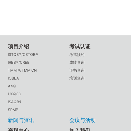
项目介绍
考试认证
ISTQB®/CSTQB®
考试预约
IREB®/CREB
成绩查询
TMMi®/TMMiCN
证书查询
IQBBA
培训查询
A4Q
UXQCC
iSAQB®
SPMP
新闻与资讯
会议与活动
资料中心
加入我们