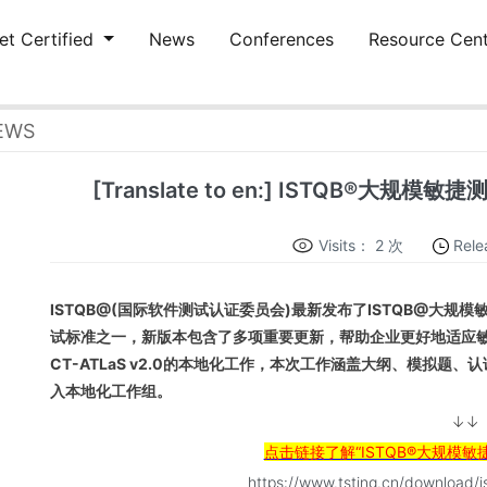
et Certified
News
Conferences
Resource Cen
EWS
[Translate to en:] ISTQB®
Visits：
2 次
Rele
ISTQB@(国际软件测试认证委员会)最新发布了ISTQB@大规模敏
试标准之一，新版本包含了多项重要更新，帮助企业更好地适应
CT-ATLaS v2.0的本地化工作，本次工作涵盖大纲、模拟
入本地化工作组。
↓↓
点击链接了解“ISTQB®大规模敏
https://www.tsting.cn/download/is