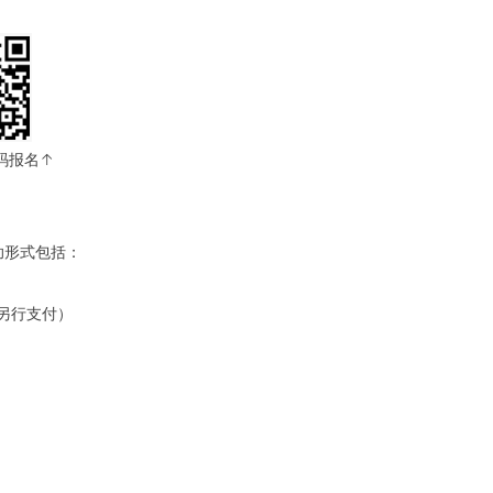
码报名↑
助形式包括：
另行支付）