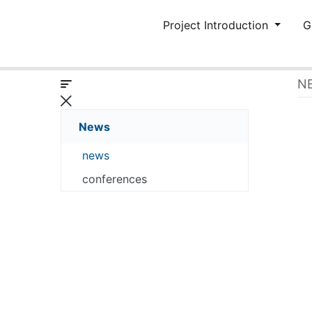
Project Introduction
G
N
News
news
conferences