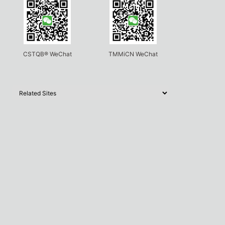
CSTQB® WeChat
TMMiCN WeChat