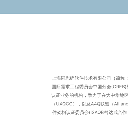
上海同思廷软件技术有限公司（简称：TS
国际需求工程委员会中国分会(CRE
认证业务的机构，致力于在大中华地区推
（UXQCC），以及A4Q联盟（Allian
件架构认证委员会(iSAQB®)达成