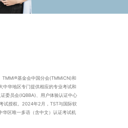
MMi®基金会中国分会(TMMiCN)和
在大中华地区专门提供相应的专业考试和
委员会(IQBBA)、用户体验认证中心
下的考试授权。
2024年2月，TST与国际软
在大中华区唯一多语（含中文）认证考试机