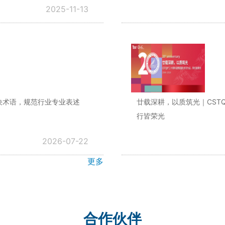
2025-11-13
多模块术语，规范行业专业表述
廿载深耕，以质筑光｜CST
行皆荣光
2026-07-22
更多
合作伙伴