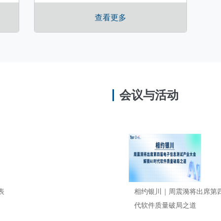
查看更多
会议与活动
表
相约银川｜周震漪将出席第四
代软件质量破局之道