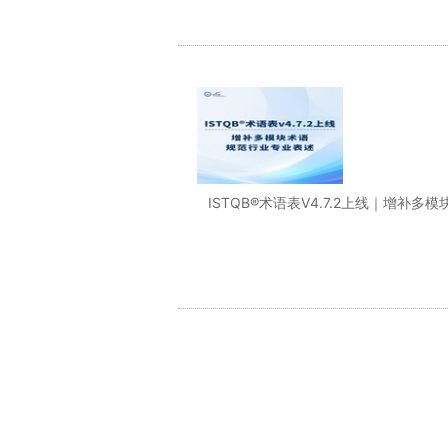
ISTQB®术语表V4.7.2上线｜增补