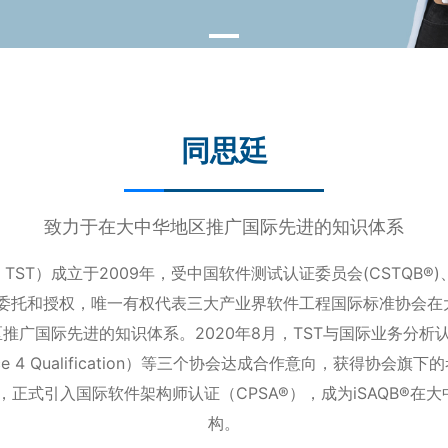
同思廷
致力于在大中华地区推广国际先进的知识体系
T）成立于2009年，受中国软件测试认证委员会(CSTQB®)、T
B)委托和授权，唯一有权代表三大产业界软件工程国际标准协会
广国际先进的知识体系。2020年8月，TST与国际业务分析认证
ce 4 Qualification）等三个协会达成合作意向，获得协会旗
合作，正式引入国际软件架构师认证（CPSA®），成为iSAQB®
构。