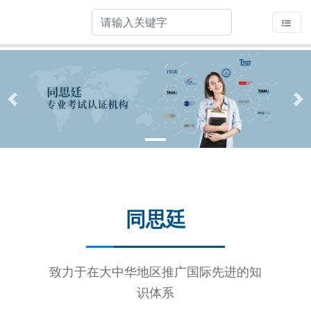
Previous
Ne
同思廷
致力于在大中华地区推广国际先进的知
识体系