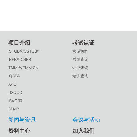
项目介绍
考试认证
ISTQB®/CSTQB®
考试预约
IREB®/CREB
成绩查询
TMMi®/TMMiCN
证书查询
IQBBA
培训查询
A4Q
UXQCC
iSAQB®
SPMP
新闻与资讯
会议与活动
资料中心
加入我们