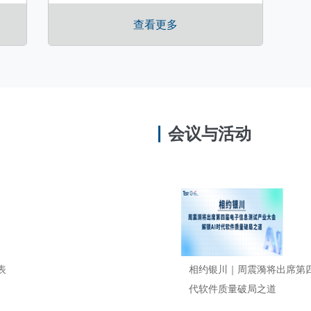
查看更多
会议与活动
表
相约银川｜周震漪将出席第四
代软件质量破局之道