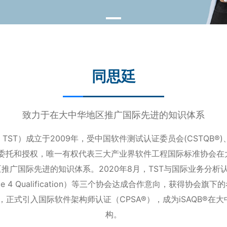
同思廷
致力于在大中华地区推广国际先进的知识体系
T）成立于2009年，受中国软件测试认证委员会(CSTQB®)、T
B)委托和授权，唯一有权代表三大产业界软件工程国际标准协会
广国际先进的知识体系。2020年8月，TST与国际业务分析认证
ce 4 Qualification）等三个协会达成合作意向，获得协会旗
合作，正式引入国际软件架构师认证（CPSA®），成为iSAQB®
构。