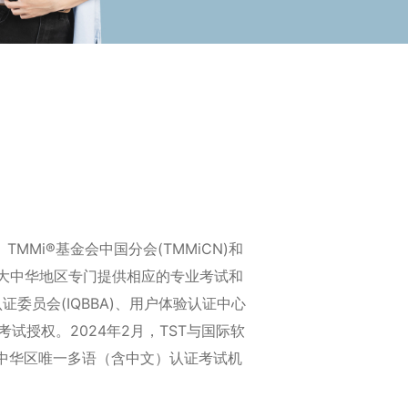
MMi®基金会中国分会(TMMiCN)和
在大中华地区专门提供相应的专业考试和
委员会(IQBBA)、用户体验认证中心
下的考试授权。
2024年2月，TST与国际软
在大中华区唯一多语（含中文）认证考试机