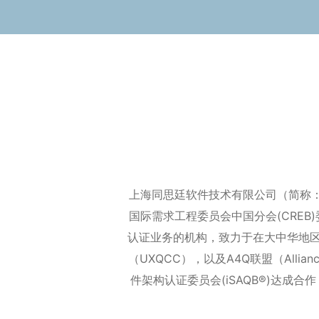
上海同思廷软件技术有限公司（简称：TS
国际需求工程委员会中国分会(CRE
认证业务的机构，致力于在大中华地区推
（UXQCC），以及A4Q联盟（Allian
件架构认证委员会(iSAQB®)达成