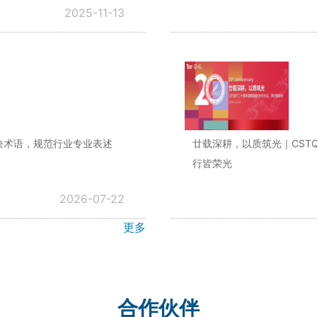
2025-11-13
多模块术语，规范行业专业表述
廿载深耕，以质筑光｜CST
行皆荣光
2026-07-22
更多
合作伙伴