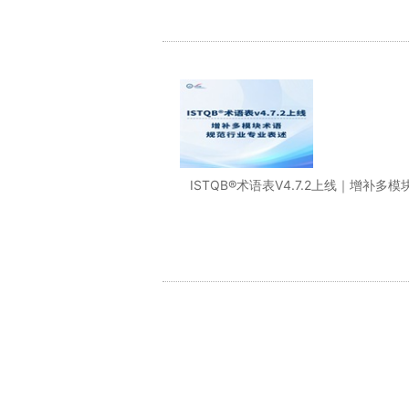
ISTQB®术语表V4.7.2上线｜增补